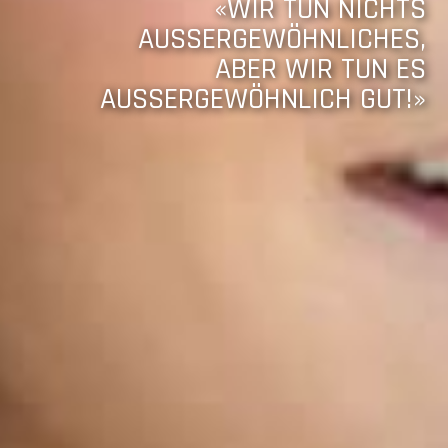
«WIR TUN NICHTS
AUSSERGEWÖHNLICHES,
ABER WIR TUN ES
AUSSERGEWÖHNLICH GUT!»