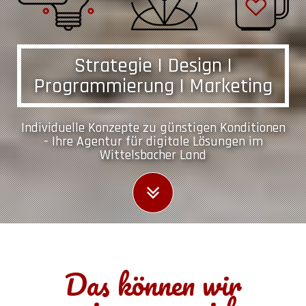
Strategie | Design |
Programmierung | Marketing
Individuelle Konzepte zu günstigen Konditionen
- Ihre Agentur für digitale Lösungen im
Wittelsbacher Land
Das können wir