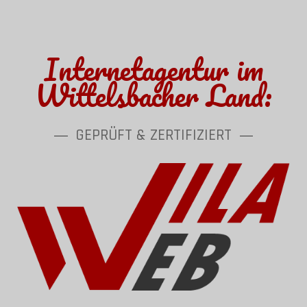
Internetagentur im
Wittelsbacher Land:
GEPRÜFT & ZERTIFIZIERT